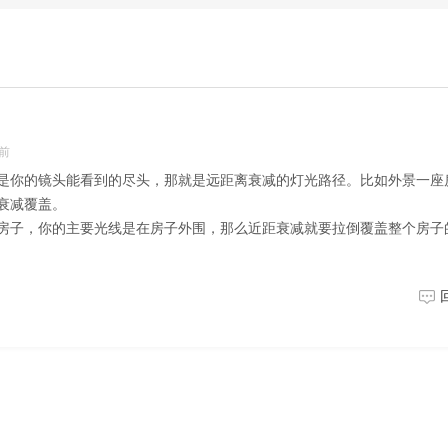
多前
是你的镜头能看到的尽头，那就是远距离衰减的灯光路径。比如外景一座
衰减覆盖。
房子，你的主要光线是在房子外围，那么近距衰减就要拉倒覆盖整个房子