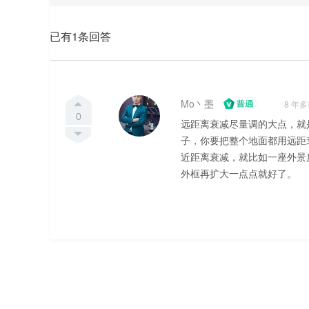
已有1条回答
Mo丶墨
8 年
0
远距离衰减尽量调的大点，就
子，你要把整个地面都用远距
近距离衰减，就比如一座外景
外框再扩大一点点就好了。