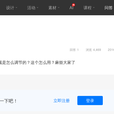
设计
活动
素材
AI
课程
问答
回答
1
浏览
4,469
201
减是怎么调节的？这个怎么用？麻烦大家了
一下吧！
立即注册
登录