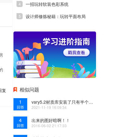
一招玩转软装色彩系统
设计师修炼秘籍：玩转平面布局
房
的
相似问题
回复
1
vary5.2材质库安装了只有半个球，怎么办？
回答
2021-11-19 16:09:34
4
出来的图好暗啊！！
回答
2016-06-02 21:17:33