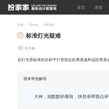
首页
表现
问答
3Dmax
VR渲染
标准灯光疑难
郭兴赫
在灯光里标准的目标平行里面近距离衰减和远距离衰
我来帮他解答
大神，别默默的看啦，快登录帮我点评