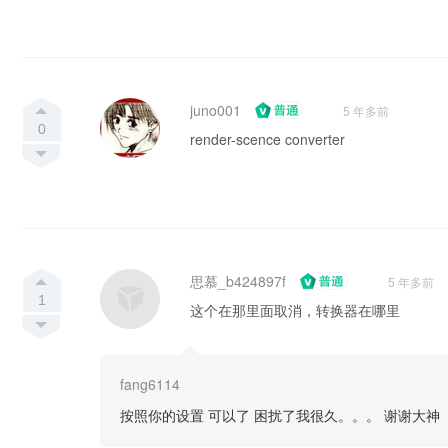
juno001
5 年多前
0
render-scence converter
思慕_b424897f
5 年多前
1
这个在那里面取消，转换器在哪里
fang6114
按照你的设置 可以了 困扰了我很久。。。 谢谢大神