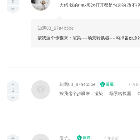
0
大佬 我的max每次打开都是勾选的 改不
知遇03_67a4b5be
按我这个步骤来：渲染----场景转换器----勾掉备份原
知遇03_67a4b5be
大约 5
1
按我这个步骤来：渲染----场景转换器---
浩子。
5 年多前