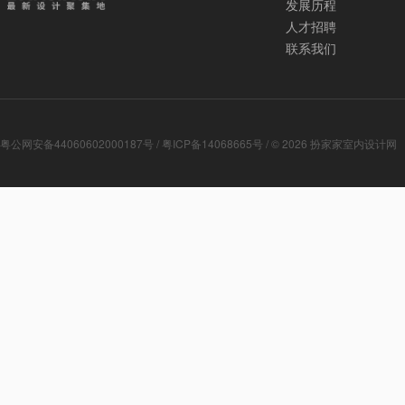
发展历程
人才招聘
联系我们
粤公网安备44060602000187号
/
粤ICP备14068665号
/ © 2026
扮家家室内设计网