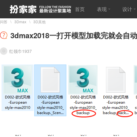
首页
表现
设计
问答
3Dmax
3D其他
3dmax2018一打开模型加载完就会自动
红领巾1937