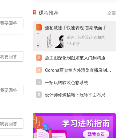
课程推荐
全部
我要回答
连柏慧徒手快速表现·首期纸面手绘亲授网络直播课
主讲：纯粹设计-连柏慧
0人在学
我要回答
施工图深化制图规范入门到精通
Corona写实室内外渲染直播录制（一）
一招玩转软装色彩系统
我要回答
设计师修炼秘籍：玩转平面布局
我要回答