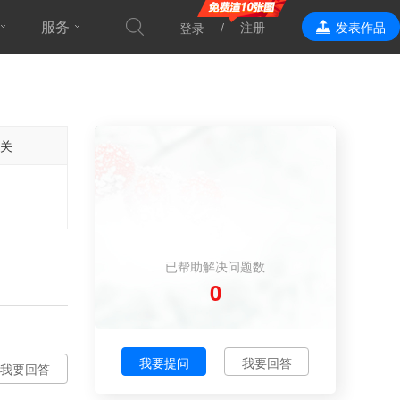
服务
注册
发表作品
登录
效果表现
关
已帮助解决问题数
0
我要提问
我要回答
我要回答