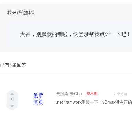
我来帮他解答
大神，别默默的看啦，快登录帮我点评一下吧！
已有1条回答
云渲染-云Oba
7 个月前
0
.net framwork重装一下，3Dmax