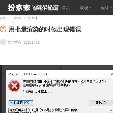
首页
表现
设计
问答
3Dmax
3D其他
用批量渲染的时候出现错误
支竹常落_228c2462