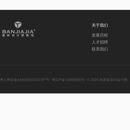
关于我们
发展历程
人才招聘
联系我们
粤公网安备44060602000187号
/
粤ICP备14068665号
/ © 2026
扮家家室内设计网