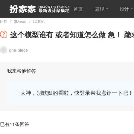
首页
表现
设计
问答
3Dmax
3D其他
这个模型谁有 或者知道怎么做 急！ 跪
one-piece
我来帮他解答
大神，别默默的看啦，快登录帮我点评一下吧！
已有11条回答