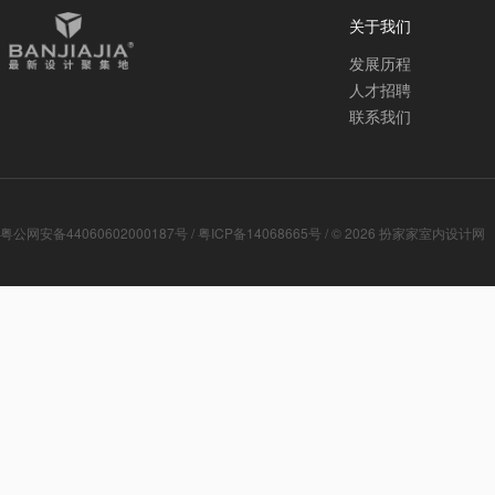
关于我们
发展历程
人才招聘
联系我们
粤公网安备44060602000187号
/
粤ICP备14068665号
/ © 2026
扮家家室内设计网