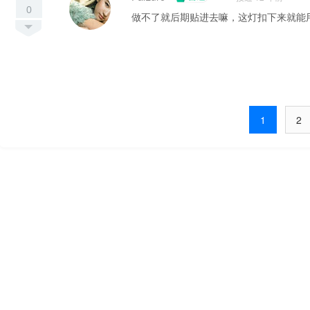
0
做不了就后期贴进去嘛，这灯扣下来就能用
1
2