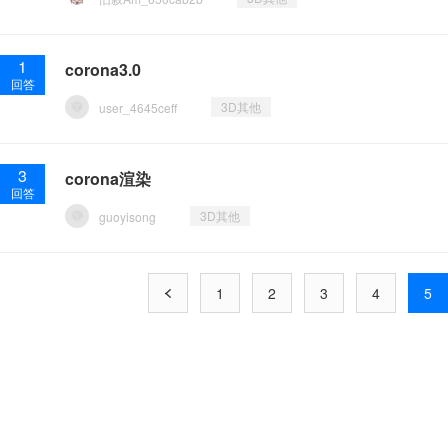
1
corona3.0
回答
3D其他
user_4645ceff
3
corona渲染
回答
3D其他
guoyisong
1
2
3
4
5