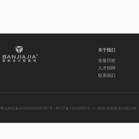
关于我们
发展历程
人才招聘
联系我们
粤公网安备44060602000187号
/
粤ICP备14068665号
/ © 2026
扮家家室内设计网