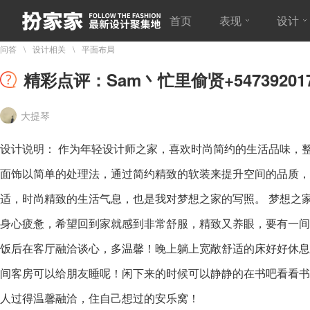
首页
表现
设计
问答
设计相关
平面布局
精彩点评：Sam丶忙里偷贤+54739201
大提琴
设计说明： 作为年轻设计师之家，喜欢时尚简约的生活品味，
面饰以简单的处理法，通过简约精致的软装来提升空间的品质，
适，时尚精致的生活气息，也是我对梦想之家的写照。 梦想之
身心疲惫，希望回到家就感到非常舒服，精致又养眼，要有一间
饭后在客厅融洽谈心，多温馨！晚上躺上宽敞舒适的床好好休息
间客房可以给朋友睡呢！闲下来的时候可以静静的在书吧看看书
人过得温馨融洽，住自己想过的安乐窝！