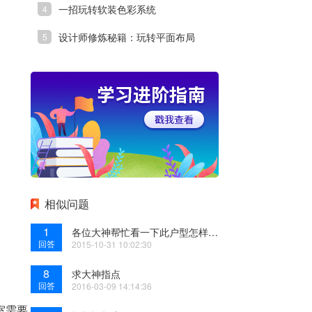
一招玩转软装色彩系统
设计师修炼秘籍：玩转平面布局
相似问题
1
各位大神帮忙看一下此户型怎样布局比较合理
回答
2015-10-31 10:02:30
8
求大神指点
回答
2016-03-09 14:14:36
室需要