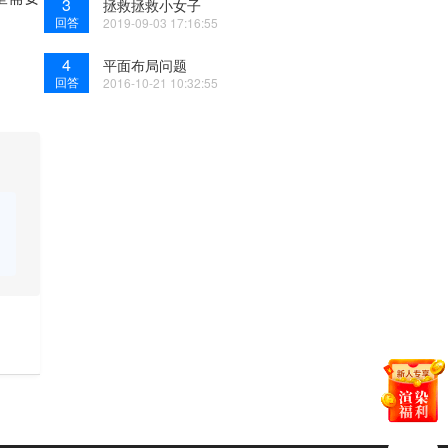
3
拯救拯救小女子
回答
2019-09-03 17:16:55
4
平面布局问题
回答
2016-10-21 10:32:55