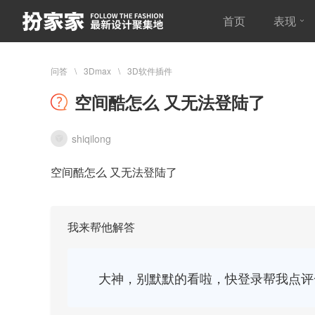
首页
表现
问答
3Dmax
3D软件插件
空间酷怎么 又无法登陆了
shiqilong
空间酷怎么 又无法登陆了
我来帮他解答
大神，别默默的看啦，快登录帮我点评