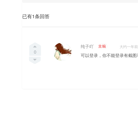
已有1条回答
纯子吖
大约一年前
0
可以登录，你不能登录有截图