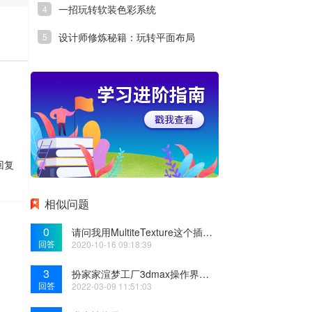
一招玩转软装色彩系统
设计师修炼秘籍：玩转平面布局
回复
相似问题
0
请问我用MultiteTexture这个插件贴上木地板纹理显示不出来，渲染一下就成这样了，请问怎么回
回答
2020-10-16 09:18:39
3
扮家家渲梦工厂3dmax操作界面菜单栏透明了，是不是BUG？
回答
2022-03-09 11:51:03