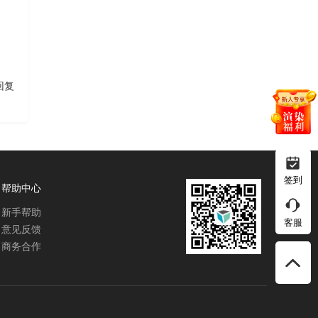
回复
签到
帮助中心
新手帮助
客服
意见反馈
商务合作