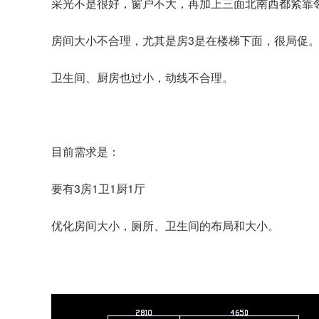
采光不是很好，窗户不大，再加上三面北南西都紧靠
房间大小不合理，尤其是房3是在楼梯下面，很局促。（以
卫生间、厨房也过小，动线不合理。
目前需求是：
要有3房1卫1厨1厅
优化房间大小，厕所、卫生间的布局和大小。