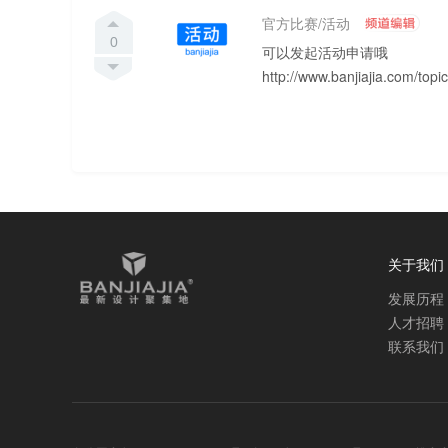
官方比赛/活动
0
可以发起活动申请哦
http://www.banjiajia.com/topi
关于我们
发展历程
人才招聘
联系我们