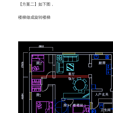
【方案二】如下图，
楼梯做成旋转楼梯