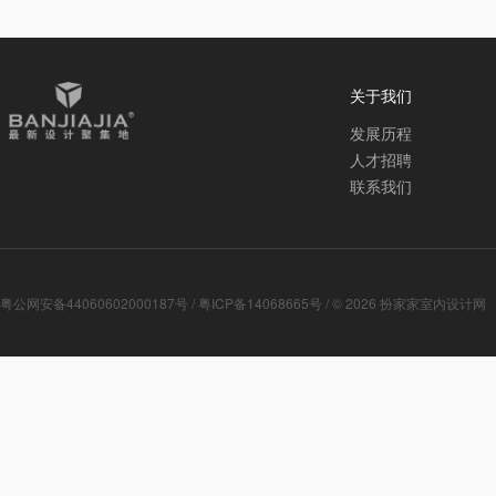
关于我们
发展历程
人才招聘
联系我们
粤公网安备44060602000187号
/
粤ICP备14068665号
/ © 2026
扮家家室内设计网