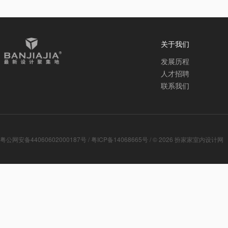
关于我们
发展历程
人才招聘
联系我们
粤公网安备44060602000187号
/
粤ICP备14068665号
/ © 2026
扮家家室内设计网