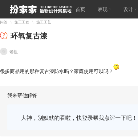
首页
表现
设计
问答
施工工程
施工工艺
环氧复古漆
老祖
很多商品用的那种复古漆防水吗？家庭使用可以吗？
我来帮他解答
大神，别默默的看啦，快登录帮我点评一下吧！