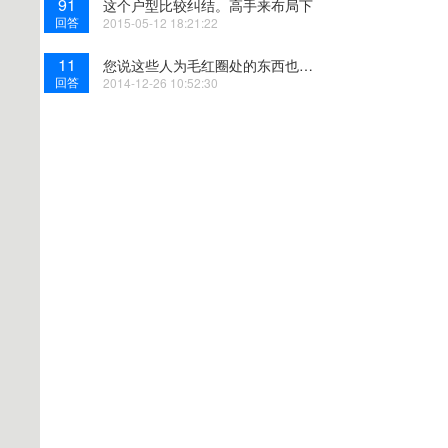
91
这个户型比较纠结。高手来布局下
回答
2015-05-12 18:21:22
11
您说这些人为毛红圈处的东西也要在布局立面画？
回答
2014-12-26 10:52:30