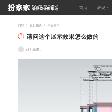
首页
表现
问答
设计相关
平面布局
请问这个展示效果怎么做的
别无新事。