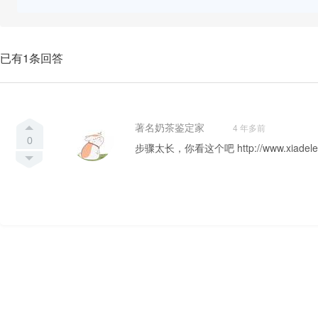
已有1条回答
著名奶茶鉴定家
4 年多前
0
步骤太长，你看这个吧 http://www.xiadele.c