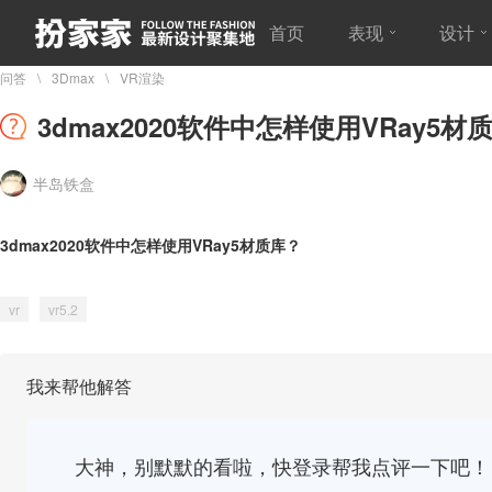
首页
表现
设计
问答
3Dmax
VR渲染
3dmax2020软件中怎样使用VRay5材
半岛铁盒
3dmax2020软件中怎样使用VRay5材质库？
vr
vr5.2
我来帮他解答
大神，别默默的看啦，快登录帮我点评一下吧！