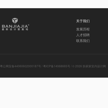
关于我们
发展历程
人才招聘
联系我们
粤公网安备44060602000187号
/
粤ICP备14068665号
/ © 2026
扮家家室内设计网