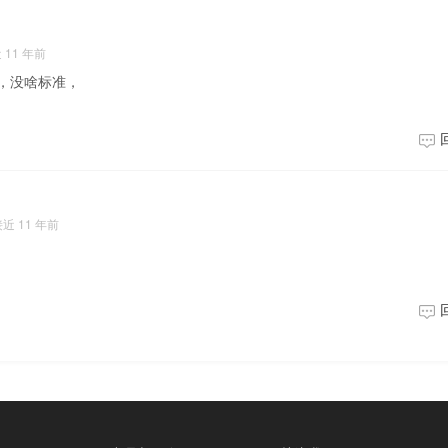
 11 年前
，没啥标准，
近 11 年前