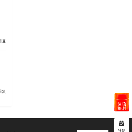
回复
回复
签到