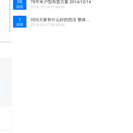
55
78平米户型布置方案 2014/12/14
回答
2014-12-14 17:46:16
1
问问大家有什么好的想法 整体格局上？
回答
2018-03-07 09:33:44