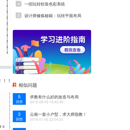
一招玩转软装色彩系统
设计师修炼秘籍：玩转平面布局
！！！
相似问题
5
求教有什么好的改造与布局
回答
2016-08-03 16:42:45
3
云南一套小户型，求大师指教！
回答
2016-01-05 22:04:33