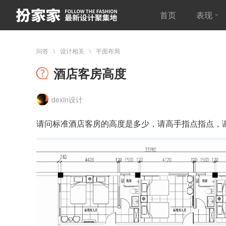
首页
表现
问答
设计相关
平面布局
酒店客房高度
dexin设计
请问标准酒店客房的高度是多少，请高手指点指点，