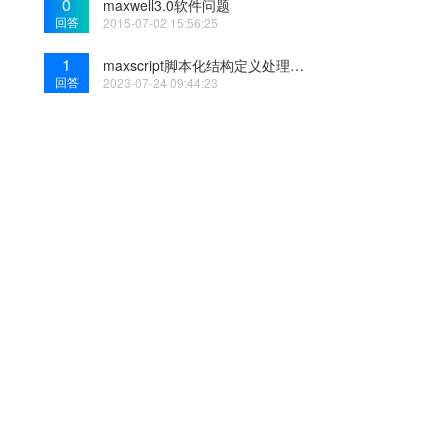
0
maxwell3.0软件问题
回答
2015-07-02 15:56:25
1
maxscript脚本化结构定义处理程序异常
回答
2023-07-24 09:44:23