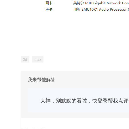
3d
max
我来帮他解答
大神，别默默的看啦，快登录帮我点评