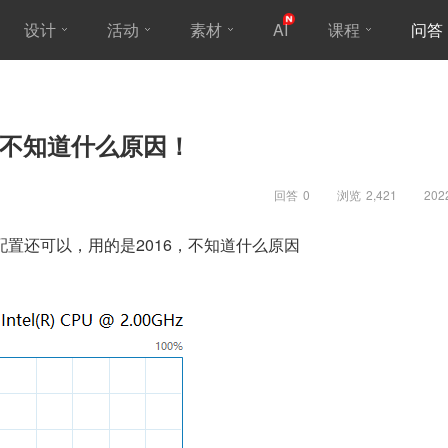
设计
活动
素材
AI
课程
问答
顿，不知道什么原因！
回答
0
浏览
2,421
202
置还可以，用的是2016，不知道什么原因