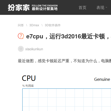
首页
表现
问答
3Dmax
3D软件插件
e7cpu，运行3d2016最近卡
xiaokunkun
最近做图，感觉卡顿延迟严重，不知道为什么，电脑配