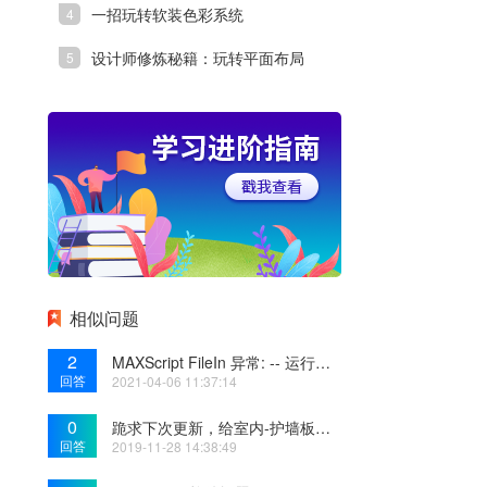
一招玩转软装色彩系统
设计师修炼秘籍：玩转平面布局
相似问题
2
MAXScript FileIn 异常: -- 运行时错误: 文件复制错误: C:\Program
回答
2021-04-06 11:37:14
0
跪求下次更新，给室内-护墙板门板加入分类
回答
2019-11-28 14:38:49