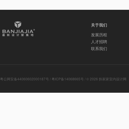
关于我们
发展历程
人才招聘
联系我们
粤公网安备44060602000187号
/
粤ICP备14068665号
/ © 2026
扮家家室内设计网