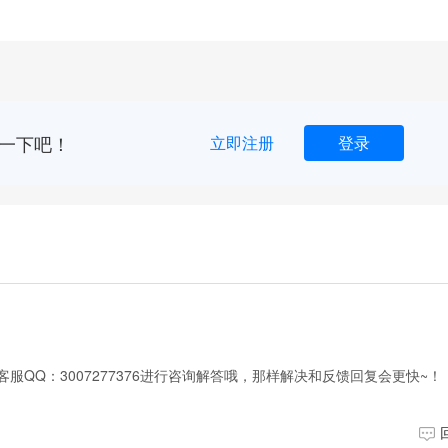
一下吧！
立即注册
登录
服QQ：3007277376进行咨询解答哦，那样解决和反馈回复会更快~！