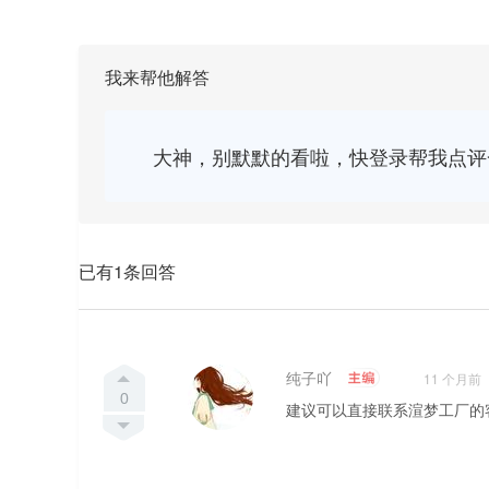
我来帮他解答
大神，别默默的看啦，快登录帮我点评
已有1条回答
纯子吖
11 个月前
0
建议可以直接联系渲梦工厂的客