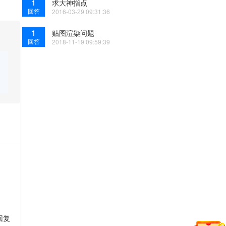
1
求大神指点
回答
2016-03-29 09:31:36
1
贴图渲染问题
回答
2018-11-19 09:59:39
回复