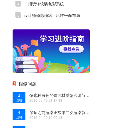
一招玩转软装色彩系统
设计师修炼秘籍：玩转平面布局
相似问题
3
像这种有色的镜面材质怎么调节的，路过的大师请指点，多谢了
回答
2016-09-16 21:17:33
4
吊顶之前渲染正常第二次渲染就出现颜色溢出，物理相机打的视角。虚心求解
回答
2016-04-20 10:00:18