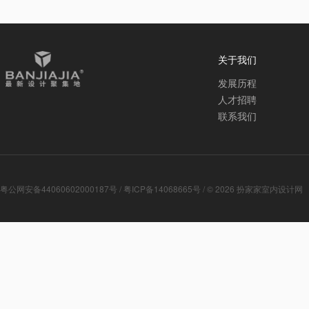
关于我们
发展历程
人才招聘
联系我们
粤公网安备44060602000187号
/
粤ICP备14068665号
/ © 2026
扮家家室内设计网