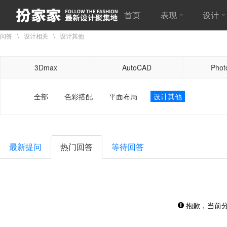
首页
表现
设计
问答
设计相关
设计其他
3Dmax
AutoCAD
Phot
全部
色彩搭配
平面布局
设计其他
最新提问
热门回答
等待回答
抱歉，当前